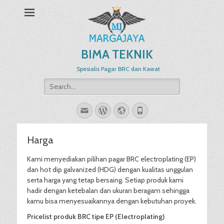
BIMA TEKNIK
Spesialis Pagar BRC dan Kawat
Search
for:
Email
WordPress
Website
Phone
Harga
Kami menyediakan pilihan pagar BRC electroplating (EP)
dan hot dip galvanized (HDG) dengan kualitas unggulan
serta harga yang tetap bersaing. Setiap produk kami
hadir dengan ketebalan dan ukuran beragam sehingga
kamu bisa menyesuaikannya dengan kebutuhan proyek.
Pricelist produk BRC tipe EP (Electroplating)