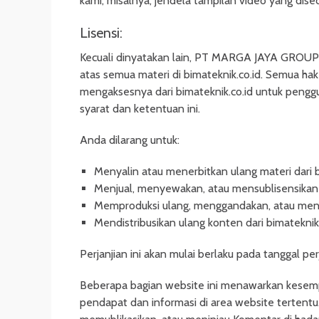
kami, misalnya, jendela tampilan video yang dise
Lisensi:
Kecuali dinyatakan lain, PT MARGA JAYA GROUP d
atas semua materi di bimateknik.co.id. Semua ha
mengaksesnya dari bimateknik.co.id untuk pengg
syarat dan ketentuan ini.
Anda dilarang untuk:
Menyalin atau menerbitkan ulang materi dari b
Menjual, menyewakan, atau mensublisensikan m
Memproduksi ulang, menggandakan, atau menyal
Mendistribusikan ulang konten dari bimateknik.
Perjanjian ini akan mulai berlaku pada tanggal perj
Beberapa bagian website ini menawarkan kesem
pendapat dan informasi di area website terten