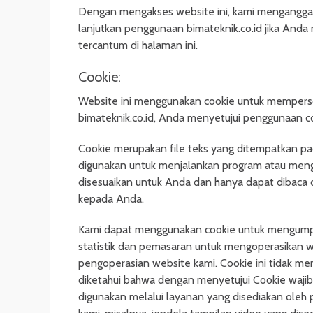
Dengan mengakses website ini, kami menganggap 
lanjutkan penggunaan bimateknik.co.id jika And
tercantum di halaman ini.
Cookie:
Website ini menggunakan cookie untuk mempers
bimateknik.co.id, Anda menyetujui penggunaan co
Cookie merupakan file teks yang ditempatkan pa
digunakan untuk menjalankan program atau mengi
disesuaikan untuk Anda dan hanya dapat dibaca
kepada Anda.
Kami dapat menggunakan cookie untuk mengumpu
statistik dan pemasaran untuk mengoperasikan w
pengoperasian website kami. Cookie ini tidak mem
diketahui bahwa dengan menyetujui Cookie wajib,
digunakan melalui layanan yang disediakan oleh 