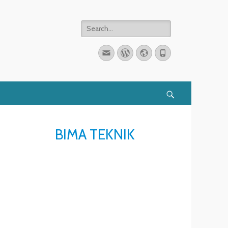
Search
for:
Email
WordPress
Website
Phone
Search
BIMA TEKNIK