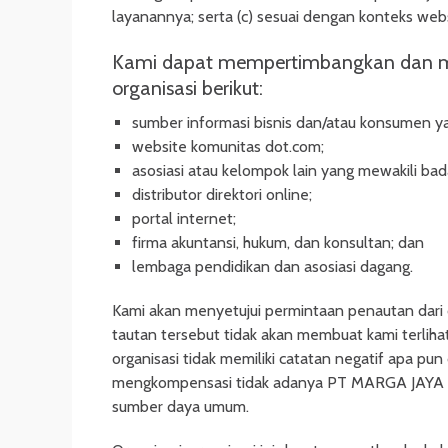
layanannya; serta (c) sesuai dengan konteks web
Kami dapat mempertimbangkan dan meny
organisasi berikut:
sumber informasi bisnis dan/atau konsumen y
website komunitas dot.com;
asosiasi atau kelompok lain yang mewakili bad
distributor direktori online;
portal internet;
firma akuntansi, hukum, dan konsultan; dan
lembaga pendidikan dan asosiasi dagang.
Kami akan menyetujui permintaan penautan dari o
tautan tersebut tidak akan membuat kami terlihat 
organisasi tidak memiliki catatan negatif apa pu
mengkompensasi tidak adanya PT MARGA JAYA GR
sumber daya umum.