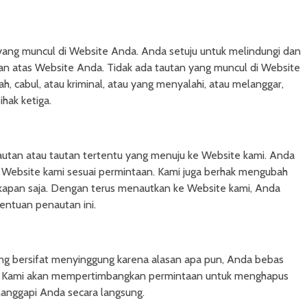
yang muncul di Website Anda. Anda setuju untuk melindungi dan
n atas Website Anda. Tidak ada tautan yang muncul di Website
 cabul, atau kriminal, atau yang menyalahi, atau melanggar,
hak ketiga.
tan atau tautan tertentu yang menuju ke Website kami. Anda
 Website kami sesuai permintaan. Kami juga berhak mengubah
 kapan saja. Dengan terus menautkan ke Website kami, Anda
entuan penautan ini.
:
ng bersifat menyinggung karena alasan apa pun, Anda bebas
a. Kami akan mempertimbangkan permintaan untuk menghapus
nanggapi Anda secara langsung.