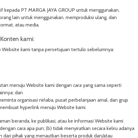
lusif kepada PT MARGA JAYA GROUP untuk menggunakan,
orang lain untuk menggunakan, memproduksi ulang, dan
ormat, atau media.
Konten kami:
 Website kami tanpa persetujuan tertulis sebelumnya:
autan menuju Website kami dengan cara yang sama seperti
ainnya; dan
 meminta organisasi nirlaba, pusat perbelanjaan amal, dan grup
membuat hyperlink menuju Website kami.
aman beranda, ke publikasi, atau ke informasi Website kami
 dengan cara apa pun; (b) tidak menyiratkan secara keliru adanya
n dari pihak yang menautkan beserta produk dan/atau