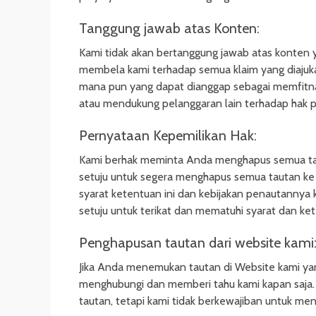
Tanggung jawab atas Konten:
Kami tidak akan bertanggung jawab atas konten 
membela kami terhadap semua klaim yang diajuka
mana pun yang dapat dianggap sebagai memfitnah,
atau mendukung pelanggaran lain terhadap hak pi
Pernyataan Kepemilikan Hak:
Kami berhak meminta Anda menghapus semua tau
setuju untuk segera menghapus semua tautan ke
syarat ketentuan ini dan kebijakan penautannya
setuju untuk terikat dan mematuhi syarat dan ket
Penghapusan tautan dari website kami
Jika Anda menemukan tautan di Website kami ya
menghubungi dan memberi tahu kami kapan saj
tautan, tetapi kami tidak berkewajiban untuk me