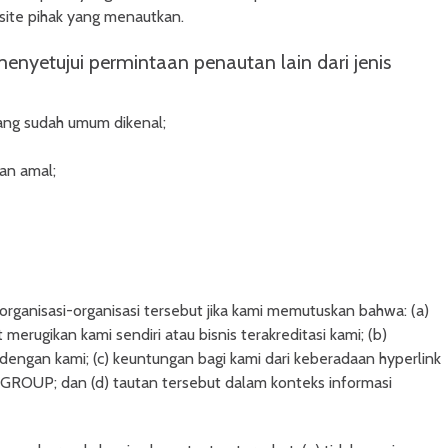
site pihak yang menautkan.
etujui permintaan penautan lain dari jenis
ang sudah umum dikenal;
an amal;
rganisasi-organisasi tersebut jika kami memutuskan bahwa: (a)
merugikan kami sendiri atau bisnis terakreditasi kami; (b)
n dengan kami; (c) keuntungan bagi kami dari keberadaan hyperlink
OUP; dan (d) tautan tersebut dalam konteks informasi