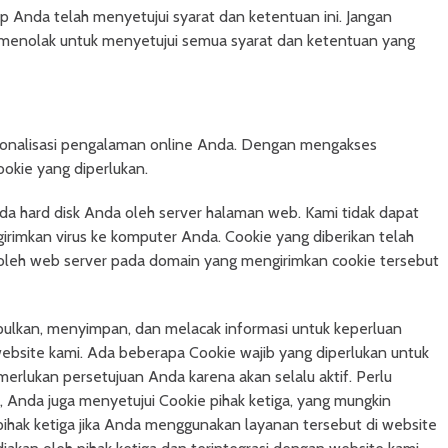
Anda telah menyetujui syarat dan ketentuan ini. Jangan
a menolak untuk menyetujui semua syarat dan ketentuan yang
onalisasi pengalaman online Anda. Dengan mengakses
okie yang diperlukan.
da hard disk Anda oleh server halaman web. Kami tidak dapat
rimkan virus ke komputer Anda. Cookie yang diberikan telah
 oleh web server pada domain yang mengirimkan cookie tersebut
lkan, menyimpan, dan melacak informasi untuk keperluan
ebsite kami. Ada beberapa Cookie wajib yang diperlukan untuk
erlukan persetujuan Anda karena akan selalu aktif. Perlu
 Anda juga menyetujui Cookie pihak ketiga, yang mungkin
pihak ketiga jika Anda menggunakan layanan tersebut di website