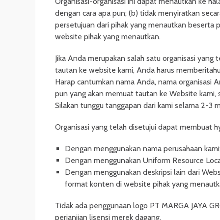
Organisasi-organisasi ini dapat menautkan ke ha
dengan cara apa pun; (b) tidak menyiratkan seca
persetujuan dari pihak yang menautkan beserta p
website pihak yang menautkan.
Jika Anda merupakan salah satu organisasi yang 
tautan ke website kami, Anda harus memberita
Harap cantumkan nama Anda, nama organisasi An
pun yang akan memuat tautan ke Website kami, se
Silakan tunggu tanggapan dari kami selama 2-3 m
Organisasi yang telah disetujui dapat membuat hy
Dengan menggunakan nama perusahaan kami;
Dengan menggunakan Uniform Resource Locato
Dengan menggunakan deskripsi lain dari Webs
format konten di website pihak yang menautk
Tidak ada penggunaan logo PT MARGA JAYA GROU
perjanjian lisensi merek dagang.