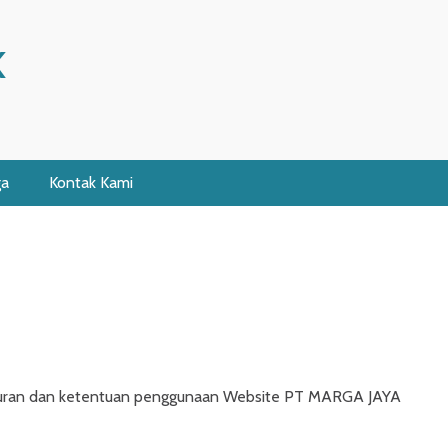
K
ga
Kontak Kami
aturan dan ketentuan penggunaan Website PT MARGA JAYA