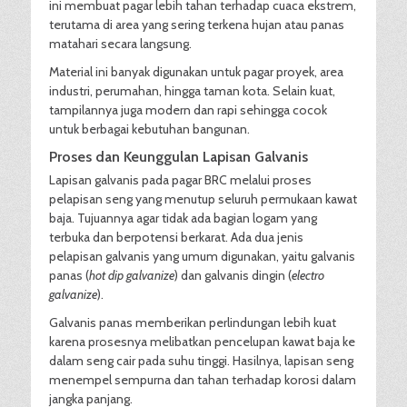
ini membuat pagar lebih tahan terhadap cuaca ekstrem,
terutama di area yang sering terkena hujan atau panas
matahari secara langsung.
Material ini banyak digunakan untuk pagar proyek, area
industri, perumahan, hingga taman kota. Selain kuat,
tampilannya juga modern dan rapi sehingga cocok
untuk berbagai kebutuhan bangunan.
Proses dan Keunggulan Lapisan Galvanis
Lapisan galvanis pada pagar BRC melalui proses
pelapisan seng yang menutup seluruh permukaan kawat
baja. Tujuannya agar tidak ada bagian logam yang
terbuka dan berpotensi berkarat. Ada dua jenis
pelapisan galvanis yang umum digunakan, yaitu galvanis
panas (
hot dip galvanize
) dan galvanis dingin (
electro
galvanize
).
Galvanis panas memberikan perlindungan lebih kuat
karena prosesnya melibatkan pencelupan kawat baja ke
dalam seng cair pada suhu tinggi. Hasilnya, lapisan seng
menempel sempurna dan tahan terhadap korosi dalam
jangka panjang.