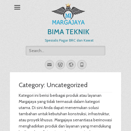
BIMA TEKNIK
Spesialis Pagar BRC dan Kawat
Search
for:
Email
WordPress
Website
Phone
Category:
Uncategorized
Kategori ini berisi berbagai produk atau layanan
Margajaya yang tidak termasuk dalam kategori
utama. Di sini Anda dapat menemukan solusi
tambahan untuk kebutuhan konstruksi, infrastruktur,
atau proyek khusus. Margajaya senantiasa berinovasi
menghadirkan produk dan layanan yang mendukung