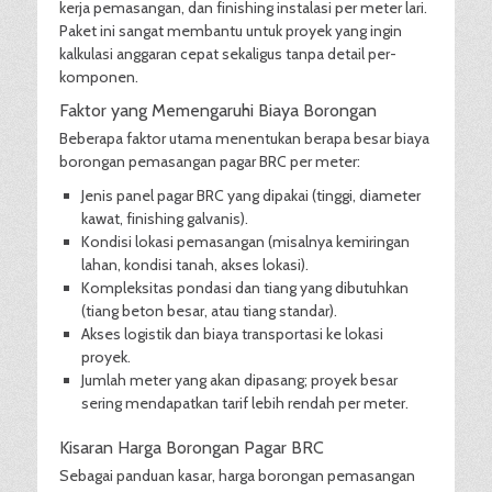
kerja pemasangan, dan finishing instalasi per meter lari.
Paket ini sangat membantu untuk proyek yang ingin
kalkulasi anggaran cepat sekaligus tanpa detail per-
komponen.
Faktor yang Memengaruhi Biaya Borongan
Beberapa faktor utama menentukan berapa besar biaya
borongan pemasangan pagar BRC per meter:
Jenis panel pagar BRC yang dipakai (tinggi, diameter
kawat, finishing galvanis).
Kondisi lokasi pemasangan (misalnya kemiringan
lahan, kondisi tanah, akses lokasi).
Kompleksitas pondasi dan tiang yang dibutuhkan
(tiang beton besar, atau tiang standar).
Akses logistik dan biaya transportasi ke lokasi
proyek.
Jumlah meter yang akan dipasang; proyek besar
sering mendapatkan tarif lebih rendah per meter.
Kisaran Harga Borongan Pagar BRC
Sebagai panduan kasar, harga borongan pemasangan