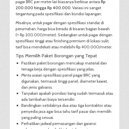
pagar BRC per meter lari biasanya berkisar antara
Rp
200.000 hingga Rp 400.000
. Variasi ini sangat
tergantung pada spesifikasi dan kondisi lapangan.
Misalnya, untuk pagar dengan spesifikasi standar di
perumahan, harga bisa berada di kisaran bagian bawah
(≈ Rp 200.000/meter). Sedangkan untuk pagar dengan
spesifikasi tinggi atau finishing premium di lokasi sulit,
tarif bisa mendekati atau melebihi Rp 400.000/meter.
Tips Memilih Paket Borongan yang Tepat
Pastikan paket borongan mencakup material dan
tenaga kerja dengan spesifikasi yang jelas.
Minta uraian spesifikasi panel pagar BRC yang
digunakan, termasuk tinggi panel, diameter kawat,
dan jenis galvanis.
Tanyakan apakah pondasi tiang sudah termasuk atau
ada tambahan biaya tersendiri.
Bandingkan setidaknya dua atau tiga kontraktor atau
penyedia jasa agar bisa tahu tarif pasar dan memilih
yang paling sesuai.
Perhatikan jadwal pemasangan dan garansi