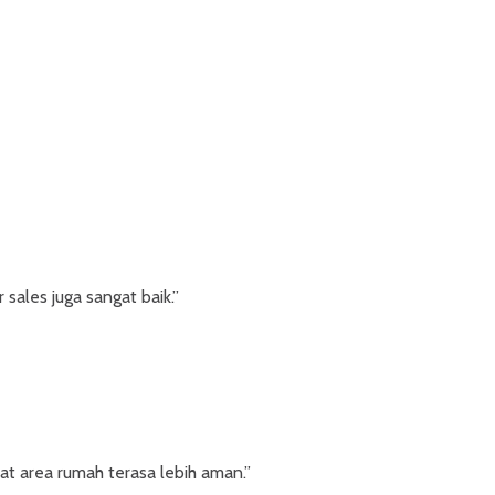
sales juga sangat baik.”
t area rumah terasa lebih aman.”