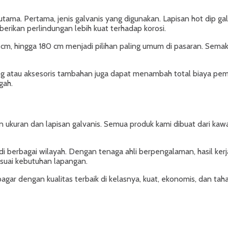
tama. Pertama, jenis galvanis yang digunakan. Lapisan hot dip g
rikan perlindungan lebih kuat terhadap korosi.
cm, hingga 180 cm menjadi pilihan paling umum di pasaran. Semaki
iang atau aksesoris tambahan juga dapat menambah total biaya pem
gah.
kuran dan lapisan galvanis. Semua produk kami dibuat dari kawat
erbagai wilayah. Dengan tenaga ahli berpengalaman, hasil kerja di
esuai kebutuhan lapangan.
r dengan kualitas terbaik di kelasnya, kuat, ekonomis, dan tah