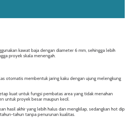
enggunakan kawat baja dengan diameter 6 mm, sehingga lebih
ingga proyek skala menengah.
dilas otomatis membentuk jaring kaku dengan ujung melengkung
 tetap kuat untuk fungsi pembatas area yang tidak menahan
n untuk proyek besar maupun kecil.
kan hasil akhir yang lebih halus dan mengkilap, sedangkan hot dip
tahun-tahun tanpa penurunan kualitas.