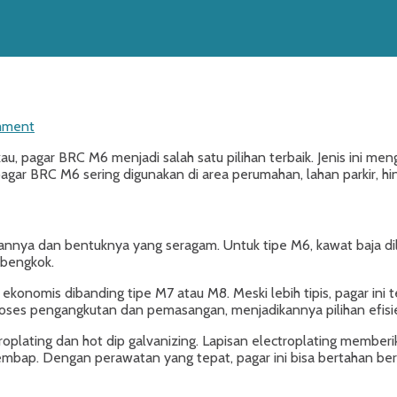
mment
au, pagar BRC M6 menjadi salah satu pilihan terbaik. Jenis ini m
pagar BRC M6 sering digunakan di area perumahan, lahan parkir, h
atannya dan bentuknya yang seragam. Untuk tipe M6, kawat baja 
 bengkok.
konomis dibanding tipe M7 atau M8. Meski lebih tipis, pagar ini
oses pengangkutan dan pemasangan, menjadikannya pilihan efisie
roplating dan hot dip galvanizing. Lapisan electroplating memberi
mbap. Dengan perawatan yang tepat, pagar ini bisa bertahan ber