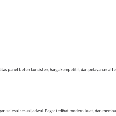
tas panel beton konsisten, harga kompetitif, dan pelayanan after 
selesai sesuai jadwal. Pagar terlihat modern, kuat, dan membua