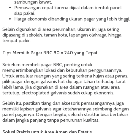
sambungan kawat.
Pemasangan cepat karena dijual dalam bentuk panel
siap pakai.
Harga ekonomis dibanding ukuran pagar yang lebih tinggi.
Selain digunakan di area perumahan, ukuran ini juga sering
dipasang di sekolah, taman kota, lapangan olahraga, hingga
tempat parkir.
Tips Memilih Pagar BRC 90 x 240 yang Tepat
Sebelum membeli pagar BRC, penting untuk
mempertimbangkan lokasi dan kebutuhan penggunaannya.
Untuk area luar ruangan yang sering terkena hujan atau panas,
pilih pagar dengan galvanis hot dip agar tahan terhadap karat
lebih lama. Jika digunakan di area dalam ruangan atau area
tertutup, electroplated galvanis sudah cukup ekonomis.
Selain itu, pastikan tiang dan aksesoris pemasangannya juga
memiliki lapisan galvanis agar ketahanannya seimbang dengan
panel pagarnya. Dengan begitu, seluruh struktur bisa bertahan
dalam jangka panjang tanpa penurunan kualitas.
Solusi Praktis untuk Area Aman dan Estetis