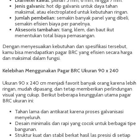
Diameter kawat:
pilihan 5 mm, 6 mm, hingga 7 mm.
Jenis galvanis:
hot dip galvanis untuk daya tahan
maksimal, atau electroplated untuk kebutuhan ringan.
Jumlah pembelian:
semakin banyak panel yang dibeli,
semakin efisien biaya per panelnya.
Aksesoris tambahan:
tiang, klem, dan baut ikut
menentukan total biaya pemasangan.
Dengan menyesuaikan kebutuhan dan spesifikasi tersebut,
kamu bisa mendapatkan pagar BRC yang efisien secara harga
dan maksimal dalam fungsi.
Kelebihan Menggunakan Pagar BRC Ukuran 90 x 240
Ukuran 90 x 240 cm menjadi favorit banyak orang karena lebih
ringan, mudah dipasang, dan tetap memberikan perlindungan
visual yang cukup. Berikut beberapa keunggulan utama pagar
BRC ukuran ini:
Tahan lama dan antikarat karena proses galvanisasi
menyeluruh.
Desain minimalis dan rapi yang cocok untuk berbagai tipe
bangunan.
Struktur kuat dan stabil berkat hasil las presisi di setiap