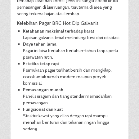
terhadap karat dan korosi. Jenis ini sangat cocok untuk
pemasangan di luar ruangan, terutama di area yang
sering terkena hujan atau lembap.
Kelebihan Pagar BRC Hot Dip Galvanis
Ketahanan maksimal terhadap karat
Lapisan galvanis tebal melindungi besi dari oksidasi.
Daya tahan lama
Pagar ini bisa bertahan bertahun-tahun tanpa perlu
perawatan rutin.
Estetika tetap rapi
Permukaan pagar terlihat bersih dan mengkilap,
cocok untuk rumah modern maupun proyek
komersial.
Pemasangan mudah
Panel seragam dan tiang standar memudahkan
pemasangan.
Fungsional dan kuat
Struktur kawat yang dilas dengan rapi mampu
menahan benturan dan tekanan ringan hingga
sedang.