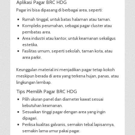
Aplikasi Pagar BRC HDG
Pagar ini bisa dipasang di berbagai area, seperti:
Rumah tinggal, untuk batas halaman atau taman.
Kompleks perumahan, sebagai pagar cluster atau
pembatas area.
Area industri atau kantor, untuk keamanan sekaligus
estetika.
Fasilitas umum, seperti sekolah, taman kota, atau
area parkir.
Keunggulan material ini menjadikan pagar tetap kokoh
meskipun berada di area yang terkena hujan, panas, atau
lingkungan lembap.
Tips Memilih Pagar BRC HDG
Pilih ukuran panel dan diameter kawat sesuai
kebutuhan keamanan.
Sesuaikan tinggi pagar dengan area yang ingin
dipagari.
Periksa kualitas galvanis, semakin tebal lapisannya,
semakin lama umur pakai pagar.