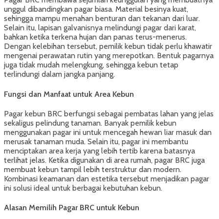
unggul dibandingkan pagar biasa. Material besinya kuat,
sehingga mampu menahan benturan dan tekanan dari luar.
Selain itu, lapisan galvanisnya melindungi pagar dari karat,
bahkan ketika terkena hujan dan panas terus-menerus.
Dengan kelebihan tersebut, pemilik kebun tidak perlu khawatir
mengenai perawatan rutin yang merepotkan. Bentuk pagarnya
juga tidak mudah melengkung, sehingga kebun tetap
terlindungi dalam jangka panjang.
Fungsi dan Manfaat untuk Area Kebun
Pagar kebun BRC berfungsi sebagai pembatas lahan yang jelas
sekaligus pelindung tanaman. Banyak pemilik kebun
menggunakan pagar ini untuk mencegah hewan liar masuk dan
merusak tanaman muda. Selain itu, pagar ini membantu
menciptakan area kerja yang lebih tertib karena batasnya
terlihat jelas. Ketika digunakan di area rumah, pagar BRC juga
membuat kebun tampil lebih terstruktur dan modern.
Kombinasi keamanan dan estetika tersebut menjadikan pagar
ini solusi ideal untuk berbagai kebutuhan kebun.
Alasan Memilih Pagar BRC untuk Kebun