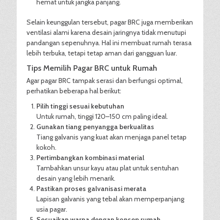
hemat untuk jangka panjang.
Selain keunggulan tersebut, pagar BRC juga memberikan
ventilasi alami karena desain jaringnya tidak menutupi
pandangan sepenuhnya. Hal ini membuat rumah terasa
lebih terbuka, tetapi tetap aman dari gangguan luar.
Tips Memilih Pagar BRC untuk Rumah
Agar pagar BRC tampak serasi dan berfungsi optimal,
perhatikan beberapa hal berikut:
Pilih tinggi sesuai kebutuhan
Untuk rumah, tinggi 120–150 cm paling ideal.
Gunakan tiang penyangga berkualitas
Tiang galvanis yang kuat akan menjaga panel tetap
kokoh.
Pertimbangkan kombinasi material
Tambahkan unsur kayu atau plat untuk sentuhan
desain yang lebih menarik.
Pastikan proses galvanisasi merata
Lapisan galvanis yang tebal akan memperpanjang
usia pagar.
Sesuaikan warna dengan konsep rumah