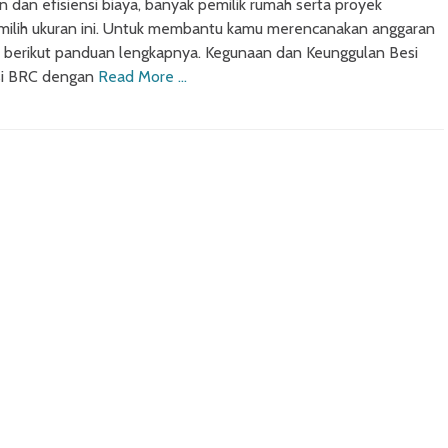
n dan efisiensi biaya, banyak pemilik rumah serta proyek
lih ukuran ini. Untuk membantu kamu merencanakan anggaran
i, berikut panduan lengkapnya. Kegunaan dan Keunggulan Besi
i BRC dengan
Read More …