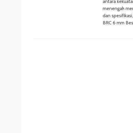
antara kekuata
menengah memi
dan spesifikas
BRC 6 mm Bes