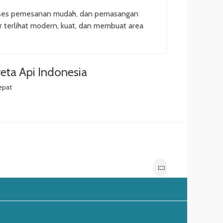
oses pemesanan mudah, dan pemasangan
ar terlihat modern, kuat, dan membuat area
eta Api Indonesia
epat