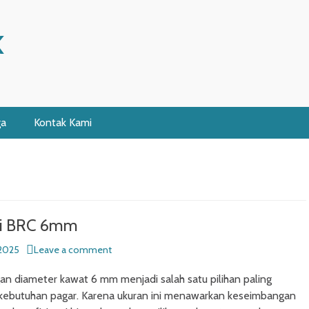
K
ga
Kontak Kami
si BRC 6mm
2025
Leave a comment
n diameter kawat 6 mm menjadi salah satu pilihan paling
 kebutuhan pagar. Karena ukuran ini menawarkan keseimbangan