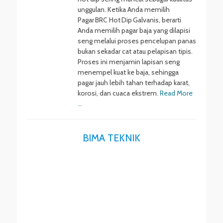
unggulan. Ketika Anda memilih
Pagar BRC Hot Dip Galvanis, berarti
Anda memilih pagar baja yang dilapisi
seng melalui proses pencelupan panas
bukan sekadar cat atau pelapisan tipis.
Proses ini menjamin lapisan seng
menempel kuat ke baja, sehingga
pagar jauh lebih tahan terhadap karat,
korosi, dan cuaca ekstrem.
Read More
…
BIMA TEKNIK