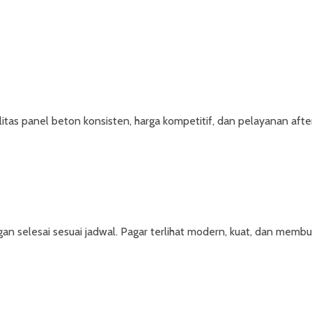
tas panel beton konsisten, harga kompetitif, dan pelayanan after 
selesai sesuai jadwal. Pagar terlihat modern, kuat, dan membua