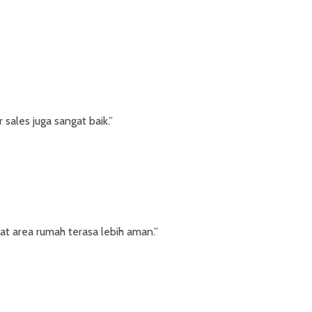
sales juga sangat baik.”
t area rumah terasa lebih aman.”