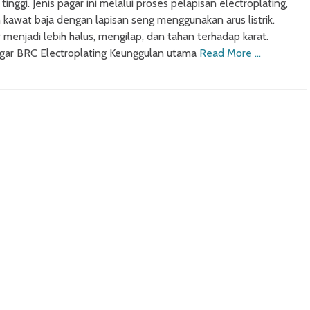
inggi. Jenis pagar ini melalui proses pelapisan electroplating,
n kawat baja dengan lapisan seng menggunakan arus listrik.
r menjadi lebih halus, mengilap, dan tahan terhadap karat.
gar BRC Electroplating Keunggulan utama
Read More …