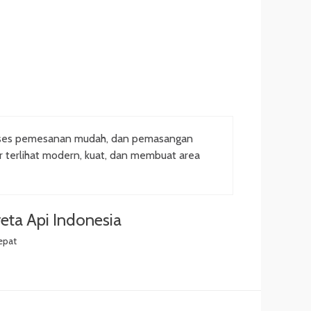
oses pemesanan mudah, dan pemasangan
ar terlihat modern, kuat, dan membuat area
eta Api Indonesia
epat