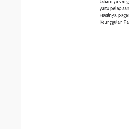
tahannya yang t
yaitu pelapisa
Hasilnya, paga
Keunggulan Pa