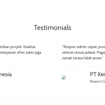
Testimonials
tuhan proyek. Kualitas
“Respon admin cepat, pr
pelayanan after sales juga
selesai sesuai jadwal. Pag
rumah terasa lebih aman.”
nesia
PT Ker
Respon C