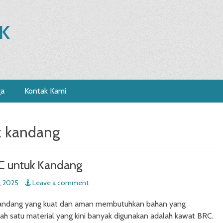
K
ga
Kontak Kami
k kandang
C untuk Kandang
, 2025
Leave a comment
ndang yang kuat dan aman membutuhkan bahan yang
alah satu material yang kini banyak digunakan adalah kawat BRC.