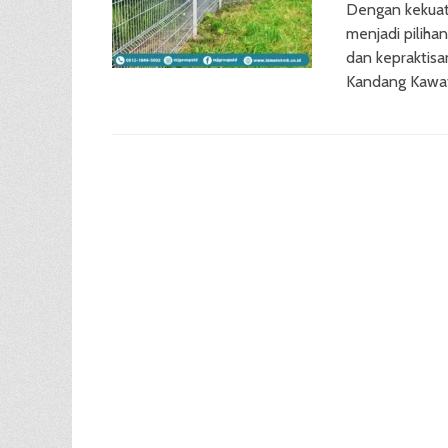
Dengan kekuat
menjadi piliha
dan kepraktis
Kandang Kawat