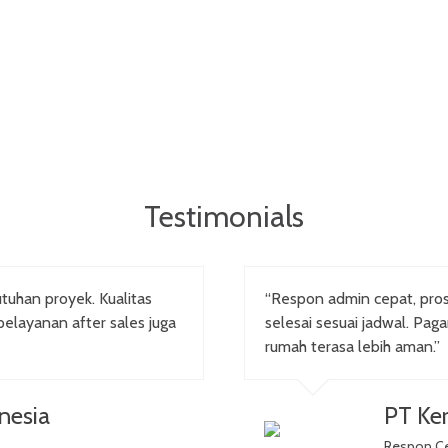
Testimonials
tuhan proyek. Kualitas
“Respon admin cepat, pr
pelayanan after sales juga
selesai sesuai jadwal. Pag
rumah terasa lebih aman.”
nesia
PT Ker
Respon C