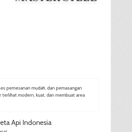
oses pemesanan mudah, dan pemasangan
ar terlihat modern, kuat, dan membuat area
eta Api Indonesia
epat