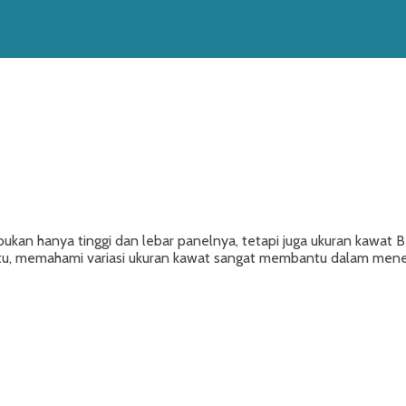
n bukan hanya tinggi dan lebar panelnya, tetapi juga ukuran kaw
itu, memahami variasi ukuran kawat sangat membantu dalam menen