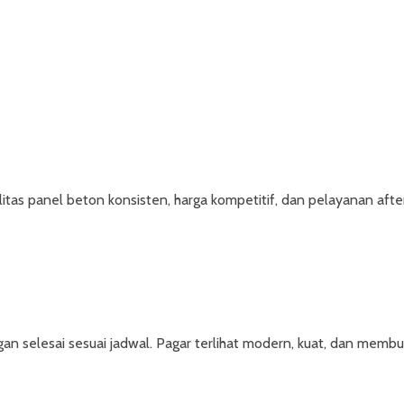
tas panel beton konsisten, harga kompetitif, dan pelayanan after 
selesai sesuai jadwal. Pagar terlihat modern, kuat, dan membua