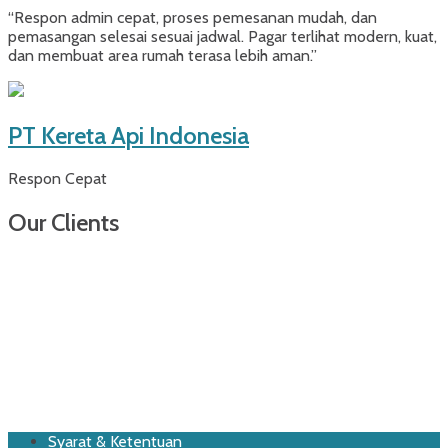
“Respon admin cepat, proses pemesanan mudah, dan
pemasangan selesai sesuai jadwal. Pagar terlihat modern, kuat,
dan membuat area rumah terasa lebih aman.”
PT Kereta Api Indonesia
Respon Cepat
Our Clients
Footer
Skip
Syarat & Ketentuan