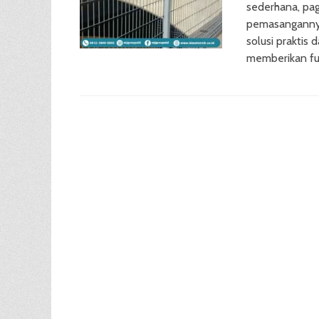
sederhana, paga
pemasangannya
solusi praktis
memberikan fun