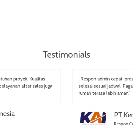
Testimonials
tuhan proyek. Kualitas
“Respon admin cepat, pr
pelayanan after sales juga
selesai sesuai jadwal. Pag
rumah terasa lebih aman.”
nesia
PT Ker
Respon C