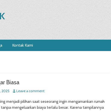
K
ga
Kontak Kami
ar Biasa
, 2025
Leave a comment
ring menjadi pilihan saat seseorang ingin mengamankan rumah
tanpa mengeluarkan biaya terlalu besar. Karena tampilannya