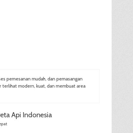
oses pemesanan mudah, dan pemasangan
ar terlihat modern, kuat, dan membuat area
eta Api Indonesia
epat