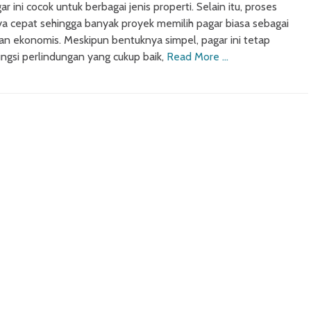
r ini cocok untuk berbagai jenis properti. Selain itu, proses
 cepat sehingga banyak proyek memilih pagar biasa sebagai
 dan ekonomis. Meskipun bentuknya simpel, pagar ini tetap
gsi perlindungan yang cukup baik,
Read More …