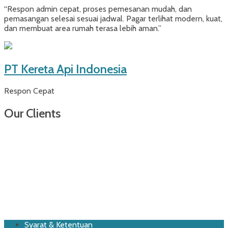
“Respon admin cepat, proses pemesanan mudah, dan
pemasangan selesai sesuai jadwal. Pagar terlihat modern, kuat,
dan membuat area rumah terasa lebih aman.”
PT Kereta Api Indonesia
Respon Cepat
Our Clients
Footer
Skip
Syarat & Ketentuan