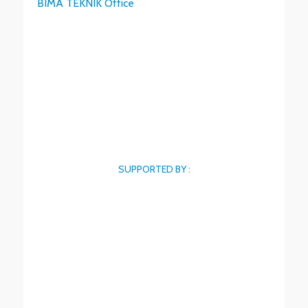
BIMA TEKNIK Office
SUPPORTED BY :