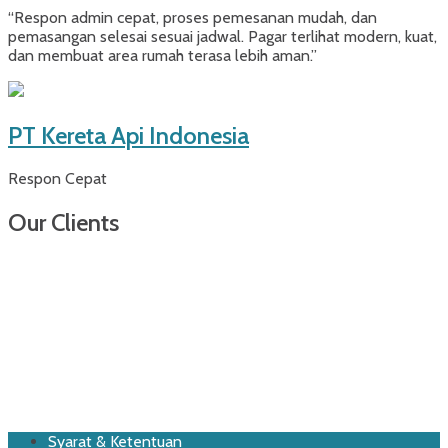
“Respon admin cepat, proses pemesanan mudah, dan
pemasangan selesai sesuai jadwal. Pagar terlihat modern, kuat,
dan membuat area rumah terasa lebih aman.”
PT Kereta Api Indonesia
Respon Cepat
Our Clients
Footer
Skip
Syarat & Ketentuan