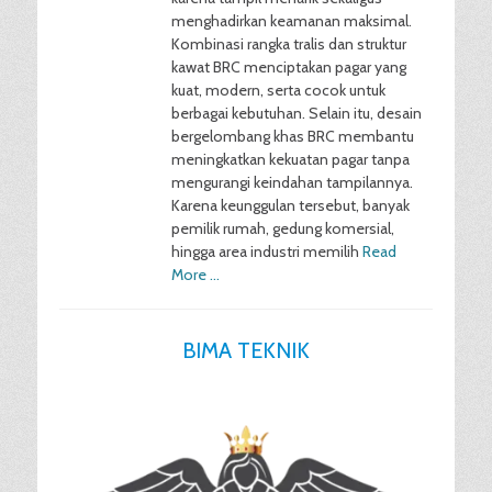
menghadirkan keamanan maksimal.
Kombinasi rangka tralis dan struktur
kawat BRC menciptakan pagar yang
kuat, modern, serta cocok untuk
berbagai kebutuhan. Selain itu, desain
bergelombang khas BRC membantu
meningkatkan kekuatan pagar tanpa
mengurangi keindahan tampilannya.
Karena keunggulan tersebut, banyak
pemilik rumah, gedung komersial,
hingga area industri memilih
Read
More …
BIMA TEKNIK