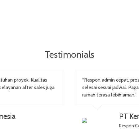
Testimonials
tuhan proyek. Kualitas
“Respon admin cepat, pr
pelayanan after sales juga
selesai sesuai jadwal. Pag
rumah terasa lebih aman.”
nesia
PT Ker
Respon C