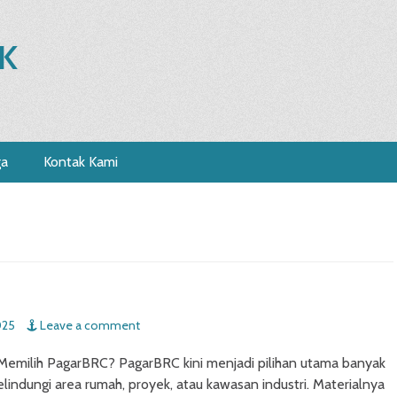
K
ga
Kontak Kami
025
Leave a comment
Memilih PagarBRC? PagarBRC kini menjadi pilihan utama banyak
lindungi area rumah, proyek, atau kawasan industri. Materialnya