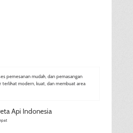
oses pemesanan mudah, dan pemasangan
ar terlihat modern, kuat, dan membuat area
eta Api Indonesia
epat