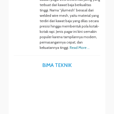
terbuat dari kawat baja berkualitas
tinggi. Nama “jilumesh” berasal dari
welded wire mesh, yaitu material yang
terdiri dari kawat baja yang dilas secara
presisi hingga membentuk pola kotak-
kotak rapi. Jenis pagar ini kini semakin
populer karena tampilannya modern,
pemasangannya cepat, dan
kekuatannya tinggi.
Read More …
BIMA TEKNIK