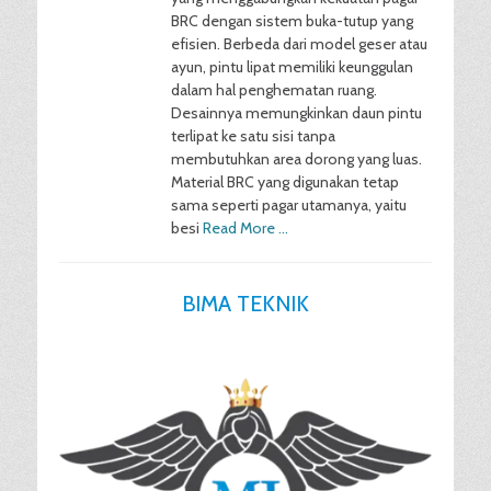
BRC dengan sistem buka-tutup yang
efisien. Berbeda dari model geser atau
ayun, pintu lipat memiliki keunggulan
dalam hal penghematan ruang.
Desainnya memungkinkan daun pintu
terlipat ke satu sisi tanpa
membutuhkan area dorong yang luas.
Material BRC yang digunakan tetap
sama seperti pagar utamanya, yaitu
besi
Read More …
BIMA TEKNIK