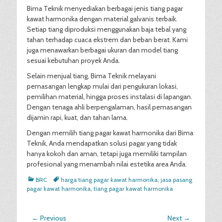
Bima Teknik menyediakan berbagai jenis tiang pagar
kawat harmonika dengan material galvanis terbaik.
Setiap tiang diproduksi menggunakan baja tebal yang
tahan terhadap cuaca ekstrem dan beban berat. Kami
juga menawarkan berbagai ukuran dan model tiang
sesuai kebutuhan proyek Anda.
Selain menjual tiang, Bima Teknik melayani
pemasangan lengkap mulai dari pengukuran lokasi,
pemilihan material, hingga proses instalasi di lapangan.
Dengan tenaga ahli berpengalaman, hasil pemasangan
dijamin rapi, kuat, dan tahan lama.
Dengan memilih tiang pagar kawat harmonika dari Bima
Teknik, Anda mendapatkan solusi pagar yang tidak
hanya kokoh dan aman, tetapi juga memiliki tampilan
profesional yang menambah nilai estetika area Anda.
Categories
Tags
BRC
harga tiang pagar kawat harmonika
,
jasa pasang
pagar kawat harmonika
,
tiang pagar kawat harmonika
Post
← Previous
Next →