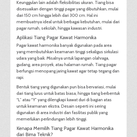
Keunggulan lain adalah fleksibilitas ukuran. Tiang bisa
disesuaikan dengan tinggi pagar yang dibutuhkan, mulai
dari 150 cm hingga lebih dari 300 cm. Hal ini
membuatnya ideal untuk berbagai kebutuhan, mulai dari
pagar rumah, sekolah, hingga kawasan industri.
Aplikasi Tiang Pagar Kawat Harmonika
Pagar kawat harmonika banyak digunakan pada area
yang membutuhkan keamanan tinggi sekaligus sirkulasi
udara yang baik. Misalnya untuk lapangan olahraga,
gudang, area proyek, atau halaman rumah. Tiang pagar
berfungsi menopang jaring kawat agar tetap tegang dan
rapi.
Bentuk tiang yang digunakan pun bisa bervariasi, mulai
dari tiang lurus untuk batas biasa, hingga tiang berbentuk
“L” atau “Y” yang dilengkapi kawat duri di bagian atas
untuk keamanan ekstra. Desain seperti ini sering
digunakan di area industri dan fasilitas publik yang
memerlukan perlindungan lebih tinggi.
Kenapa Memilih Tiang Pagar Kawat Harmonika
dari Bima Teknik?