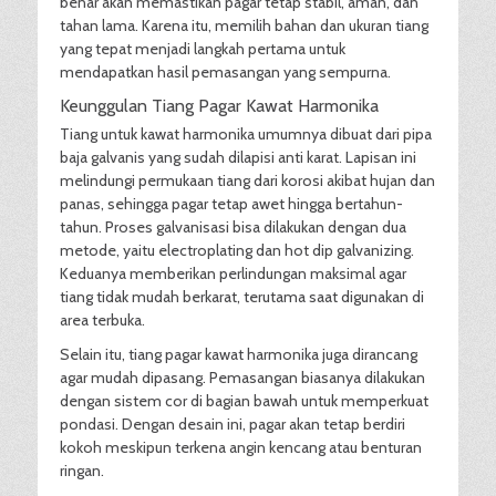
benar akan memastikan pagar tetap stabil, aman, dan
tahan lama. Karena itu, memilih bahan dan ukuran tiang
yang tepat menjadi langkah pertama untuk
mendapatkan hasil pemasangan yang sempurna.
Keunggulan Tiang Pagar Kawat Harmonika
Tiang untuk kawat harmonika umumnya dibuat dari pipa
baja galvanis yang sudah dilapisi anti karat. Lapisan ini
melindungi permukaan tiang dari korosi akibat hujan dan
panas, sehingga pagar tetap awet hingga bertahun-
tahun. Proses galvanisasi bisa dilakukan dengan dua
metode, yaitu electroplating dan hot dip galvanizing.
Keduanya memberikan perlindungan maksimal agar
tiang tidak mudah berkarat, terutama saat digunakan di
area terbuka.
Selain itu, tiang pagar kawat harmonika juga dirancang
agar mudah dipasang. Pemasangan biasanya dilakukan
dengan sistem cor di bagian bawah untuk memperkuat
pondasi. Dengan desain ini, pagar akan tetap berdiri
kokoh meskipun terkena angin kencang atau benturan
ringan.