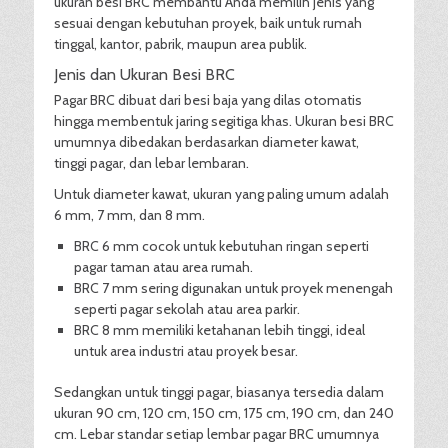
ukuran besi BRC membantu Anda memilih jenis yang
sesuai dengan kebutuhan proyek, baik untuk rumah
tinggal, kantor, pabrik, maupun area publik.
Jenis dan Ukuran Besi BRC
Pagar BRC dibuat dari besi baja yang dilas otomatis
hingga membentuk jaring segitiga khas. Ukuran besi BRC
umumnya dibedakan berdasarkan diameter kawat,
tinggi pagar, dan lebar lembaran.
Untuk diameter kawat, ukuran yang paling umum adalah
6 mm, 7 mm, dan 8 mm.
BRC 6 mm cocok untuk kebutuhan ringan seperti
pagar taman atau area rumah.
BRC 7 mm sering digunakan untuk proyek menengah
seperti pagar sekolah atau area parkir.
BRC 8 mm memiliki ketahanan lebih tinggi, ideal
untuk area industri atau proyek besar.
Sedangkan untuk tinggi pagar, biasanya tersedia dalam
ukuran 90 cm, 120 cm, 150 cm, 175 cm, 190 cm, dan 240
cm. Lebar standar setiap lembar pagar BRC umumnya