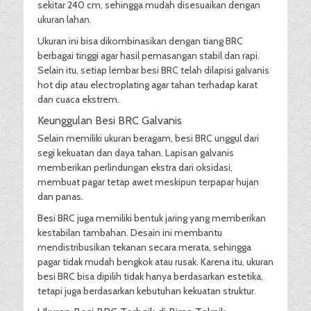
sekitar 240 cm, sehingga mudah disesuaikan dengan
ukuran lahan.
Ukuran ini bisa dikombinasikan dengan tiang BRC
berbagai tinggi agar hasil pemasangan stabil dan rapi.
Selain itu, setiap lembar besi BRC telah dilapisi galvanis
hot dip atau electroplating agar tahan terhadap karat
dan cuaca ekstrem.
Keunggulan Besi BRC Galvanis
Selain memiliki ukuran beragam, besi BRC unggul dari
segi kekuatan dan daya tahan. Lapisan galvanis
memberikan perlindungan ekstra dari oksidasi,
membuat pagar tetap awet meskipun terpapar hujan
dan panas.
Besi BRC juga memiliki bentuk jaring yang memberikan
kestabilan tambahan. Desain ini membantu
mendistribusikan tekanan secara merata, sehingga
pagar tidak mudah bengkok atau rusak. Karena itu, ukuran
besi BRC bisa dipilih tidak hanya berdasarkan estetika,
tetapi juga berdasarkan kebutuhan kekuatan struktur.