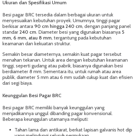
Ukuran dan Spesifikasi Umum
Besi pagar BRC tersedia dalam berbagai ukuran untuk
menyesuaikan kebutuhan proyek. Umumnya, tinggi pagar
berkisar antara
90 cm hingga 240 cm
, dengan panjang panel
standar
240 cm
. Diameter besi yang digunakan biasanya
5
mm, 6 mm, atau 8 mm
, tergantung pada kebutuhan
keamanan dan kekuatan struktur.
Semakin besar diameternya, semakin kuat pagar tersebut
menahan tekanan. Untuk area dengan kebutuhan keamanan
tinggi, seperti gudang atau pabrik, biasanya digunakan besi
berdiameter 8 mm. Sementara itu, untuk rumah atau area
publik, diameter 5 mm atau 6 mm sudah cukup kuat dan efisien
dari segi biaya.
Keunggulan Besi Pagar BRC
Besi pagar BRC memiliki banyak keunggulan yang
menjadikannya unggul dibanding pagar konvensional.
Beberapa keunggulan utamanya meliputi:
Tahan lama dan antikarat, berkat lapisan galvanis hot dip
yang melindungi seluruh permukaan.