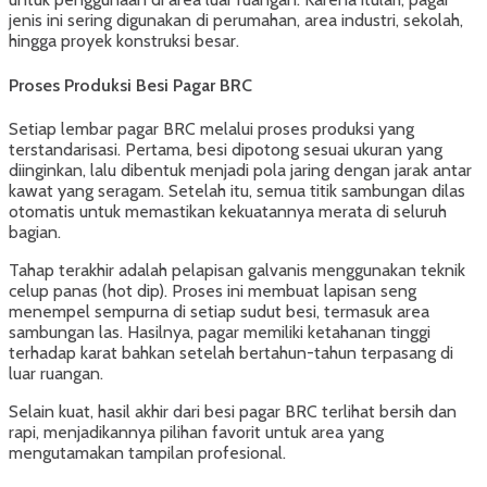
jenis ini sering digunakan di perumahan, area industri, sekolah,
hingga proyek konstruksi besar.
Proses Produksi Besi Pagar BRC
Setiap lembar pagar BRC melalui proses produksi yang
terstandarisasi. Pertama, besi dipotong sesuai ukuran yang
diinginkan, lalu dibentuk menjadi pola jaring dengan jarak antar
kawat yang seragam. Setelah itu, semua titik sambungan dilas
otomatis untuk memastikan kekuatannya merata di seluruh
bagian.
Tahap terakhir adalah pelapisan galvanis menggunakan teknik
celup panas (hot dip). Proses ini membuat lapisan seng
menempel sempurna di setiap sudut besi, termasuk area
sambungan las. Hasilnya, pagar memiliki ketahanan tinggi
terhadap karat bahkan setelah bertahun-tahun terpasang di
luar ruangan.
Selain kuat, hasil akhir dari besi pagar BRC terlihat bersih dan
rapi, menjadikannya pilihan favorit untuk area yang
mengutamakan tampilan profesional.