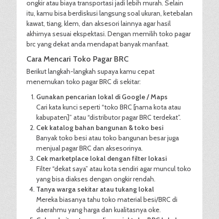
ongkir atau biaya transportasi jadi lebih murah. Selain
itu, kamu bisa berdiskusi langsung soal ukuran, ketebalan
kawat, tiang, klem, dan aksesori lainnya agar hasil
akhirnya sesuai ekspektasi. Dengan memilih toko pagar
brc yang dekat anda mendapat banyak manfaat.
Cara Mencari Toko Pagar BRC
Berikut langkah-langkah supaya kamu cepat
menemukan toko pagar BRC di sekitar:
Gunakan pencarian lokal di Google / Maps
Cari kata kunci seperti “toko BRC [nama kota atau
kabupaten]” atau “distributor pagar BRC terdekat”.
Cek katalog bahan bangunan & toko besi
Banyak toko besi atau toko bangunan besar juga
menjual pagar BRC dan aksesorinya.
Cek marketplace lokal dengan filter lokasi
Filter “dekat saya” atau kota sendiri agar muncul toko
yang bisa diakses dengan ongkir rendah.
Tanya warga sekitar atau tukang lokal
Mereka biasanya tahu toko material besi/BRC di
daerahmu yang harga dan kualitasnya oke.