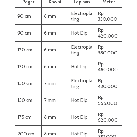
Pagar
Kawat
Lapisan
Meter
Electropla
Rp
90 cm
6 mm
ting
330.000
Rp
90 cm
6 mm
Hot Dip
420.000
Electropla
Rp
120 cm
6 mm
ting
380.000
Rp
120 cm
6 mm
Hot Dip
480.000
Electropla
Rp
150 cm
7 mm
ting
430.000
Rp
150 cm
7 mm
Hot Dip
555.000
Rp
175 cm
8 mm
Hot Dip
620.000
Rp
200 cm
8 mm
Hot Dip
710.000