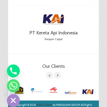
PT Kereta Api Indonesia
Respon Cepat
Our Clients
chaty
Hide
Copyright © 2026
BIMA TEKNIK
by MARGA JAYA GROUP. All Rights