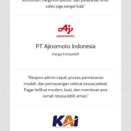
konsisten, harga kompetitif, dan pelayanan after
sales juga sangat baik.”
PT Ajinomoto Indonesia
Harga Kompetitif
“Respon admin cepat, proses pemesanan
mudah, dan pemasangan selesai sesuai jadwal.
Pagar terlihat modern, kuat, dan membuat area
rumah terasa lebih aman.”