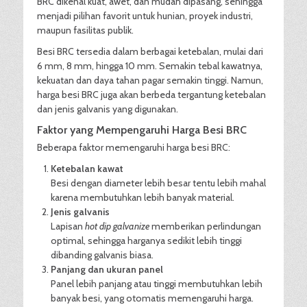
BRC dikenal kuat, awet, dan mudah dipasang, sehingga
menjadi pilihan favorit untuk hunian, proyek industri,
maupun fasilitas publik.
Besi BRC tersedia dalam berbagai ketebalan, mulai dari
6 mm, 8 mm, hingga 10 mm. Semakin tebal kawatnya,
kekuatan dan daya tahan pagar semakin tinggi. Namun,
harga besi BRC juga akan berbeda tergantung ketebalan
dan jenis galvanis yang digunakan.
Faktor yang Mempengaruhi Harga Besi BRC
Beberapa faktor memengaruhi harga besi BRC:
Ketebalan kawat
Besi dengan diameter lebih besar tentu lebih mahal
karena membutuhkan lebih banyak material.
Jenis galvanis
Lapisan
hot dip galvanize
memberikan perlindungan
optimal, sehingga harganya sedikit lebih tinggi
dibanding galvanis biasa.
Panjang dan ukuran panel
Panel lebih panjang atau tinggi membutuhkan lebih
banyak besi, yang otomatis memengaruhi harga.