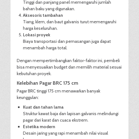
Tinggi dan panjang panel memengaruhi jumlah
bahan baku yang digunakan.
Aksesoris tambahan
Tiang, klem, dan baut galvanis turut memengaruhi
harga keseluruhan.
Lokasi proyek
Biaya transportasi dan pemasangan juga dapat
menambah harga total.
Dengan mempertimbangkan faktor-faktor ini, pembeli
bisa menyesuaikan budget dan memilih material sesuai
kebutuhan proyek.
Kelebihan Pagar BRC 175 cm
Pagar BRC tinggi 175 cm menawarkan banyak
keunggulan:
Kuat dan tahan lama
Struktur kawat baja dan lapisan galvanis melindungi
pagar dari karat dan cuaca ekstrem.
Estetika modern
Desain jaring yang rapi menambah nilai visual