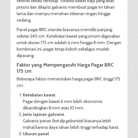
terlihat terlalu tertutup. Struktur kawat baja yang dilas
presisi dan dilapisi galvanis membuat pagar ini tahan
lama dan mampu menahan tekanan ringan hingga
sedang.
Panel pagar BRC standar biasanya memiliki panjang
sekitar 240 cm. Ketebalan kawat yang umum digunakan
untuk ukuran 175 cm adalah 6 mm hingga 8 mm. Dengan
kombinasi ini, pagar tetap kokoh sekaligus mudah
dipasang.
Faktor yang Mempengaruhi Harga Pagar BRC
175 cm
Beberapa faktor menentukan harga pagar BRC tinggi 175
cm:
Ketebalan kawat
Pagar dengan kawat 6 mm lebih ekonomis
dibandingkan 8 mm atau 10 mm.
Jenis lapisan galvanis
Galvanis panas (
hot dip galvanize
) biasanya lebih
mahal karena daya tahan lebih tinggi terhadap karat.
Ukuran panel