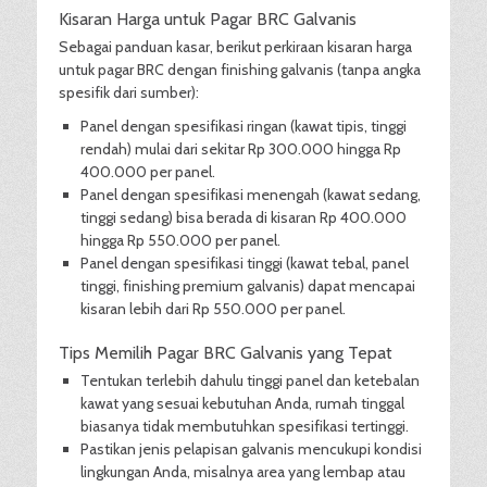
Kisaran Harga untuk Pagar BRC Galvanis
Sebagai panduan kasar, berikut perkiraan kisaran harga
untuk pagar BRC dengan finishing galvanis (tanpa angka
spesifik dari sumber):
Panel dengan spesifikasi ringan (kawat tipis, tinggi
rendah) mulai dari sekitar Rp 300.000 hingga Rp
400.000 per panel.
Panel dengan spesifikasi menengah (kawat sedang,
tinggi sedang) bisa berada di kisaran Rp 400.000
hingga Rp 550.000 per panel.
Panel dengan spesifikasi tinggi (kawat tebal, panel
tinggi, finishing premium galvanis) dapat mencapai
kisaran lebih dari Rp 550.000 per panel.
Tips Memilih Pagar BRC Galvanis yang Tepat
Tentukan terlebih dahulu tinggi panel dan ketebalan
kawat yang sesuai kebutuhan Anda, rumah tinggal
biasanya tidak membutuhkan spesifikasi tertinggi.
Pastikan jenis pelapisan galvanis mencukupi kondisi
lingkungan Anda, misalnya area yang lembap atau