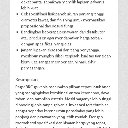
dekat pantai sebaiknya memilih lapisan galvanis
lebih kuat.
Cek spesifikasi fisik panel: ukuran panjang, tinggi,
diameter kawat, dan finishing untuk memastikan
proporsional dan sesuai fungsi.
Bandingkan beberapa penawaran dari distributor
atau produsen agar mendapatkan harga terbaik
dengan spesifikasi yang jelas.
Jangan lupakan aksesori dan tiang penyangga,
meskipun mungkin dibeli terpisah, kualitas tiang dan
klem juga sangat mempengaruhi hasil akhir
pemasangan.
Kesimpulan
Pagar BRC galvanis merupakan pilihan tepat untuk Anda
yang menginginkan kombinasi antara keamanan, daya
tahan, dan tampilan estetis. Meski harganya lebih tinggi
dibanding jenis tanpa galvanis, investasi tersebut bisa
sangat sepadan karena umur pemakaian yang lebih
panjang dan perawatan yang lebih mudah. Dengan
memahami spesifikasi dan kisaran harga yang tepat,