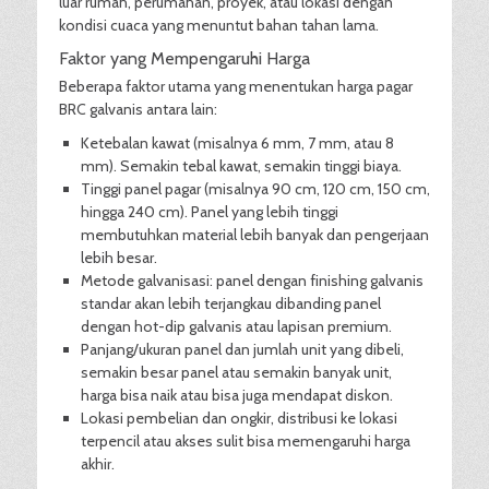
luar rumah, perumahan, proyek, atau lokasi dengan
kondisi cuaca yang menuntut bahan tahan lama.
Faktor yang Mempengaruhi Harga
Beberapa faktor utama yang menentukan harga pagar
BRC galvanis antara lain:
Ketebalan kawat (misalnya 6 mm, 7 mm, atau 8
mm). Semakin tebal kawat, semakin tinggi biaya.
Tinggi panel pagar (misalnya 90 cm, 120 cm, 150 cm,
hingga 240 cm). Panel yang lebih tinggi
membutuhkan material lebih banyak dan pengerjaan
lebih besar.
Metode galvanisasi: panel dengan finishing galvanis
standar akan lebih terjangkau dibanding panel
dengan hot-dip galvanis atau lapisan premium.
Panjang/ukuran panel dan jumlah unit yang dibeli,
semakin besar panel atau semakin banyak unit,
harga bisa naik atau bisa juga mendapat diskon.
Lokasi pembelian dan ongkir, distribusi ke lokasi
terpencil atau akses sulit bisa memengaruhi harga
akhir.