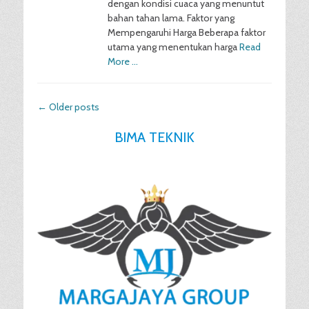
dengan kondisi cuaca yang menuntut
bahan tahan lama. Faktor yang
Mempengaruhi Harga Beberapa faktor
utama yang menentukan harga
Read
More …
Post
←
Older posts
navigation
BIMA TEKNIK