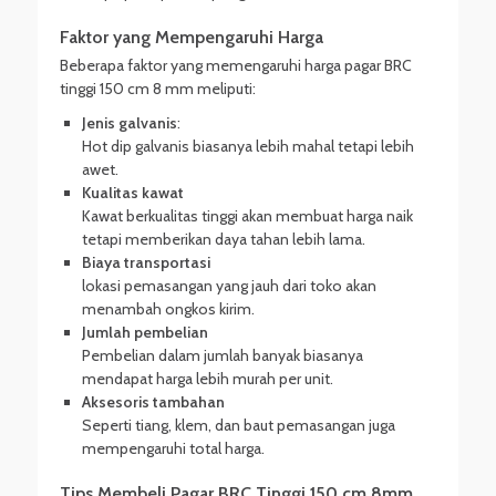
Faktor yang Mempengaruhi Harga
Beberapa faktor yang memengaruhi harga pagar BRC
tinggi 150 cm 8 mm meliputi:
Jenis galvanis
:
Hot dip galvanis biasanya lebih mahal tetapi lebih
awet.
Kualitas kawat
Kawat berkualitas tinggi akan membuat harga naik
tetapi memberikan daya tahan lebih lama.
Biaya transportasi
lokasi pemasangan yang jauh dari toko akan
menambah ongkos kirim.
Jumlah pembelian
Pembelian dalam jumlah banyak biasanya
mendapat harga lebih murah per unit.
Aksesoris tambahan
Seperti tiang, klem, dan baut pemasangan juga
mempengaruhi total harga.
Tips Membeli Pagar BRC Tinggi 150 cm 8mm