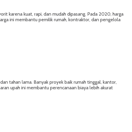
rit karena kuat, rapi, dan mudah dipasang. Pada 2020, harga
 harga ini membantu pemilik rumah, kontraktor, dan pengelola
an tahan lama. Banyak proyek baik rumah tinggal, kantor,
ran upah ini membantu perencanaan biaya lebih akurat