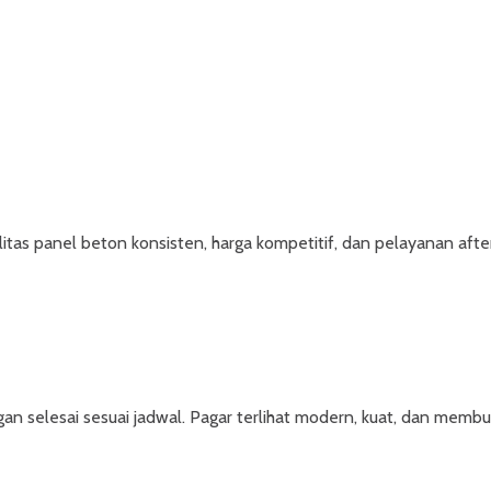
tas panel beton konsisten, harga kompetitif, dan pelayanan after 
selesai sesuai jadwal. Pagar terlihat modern, kuat, dan membua