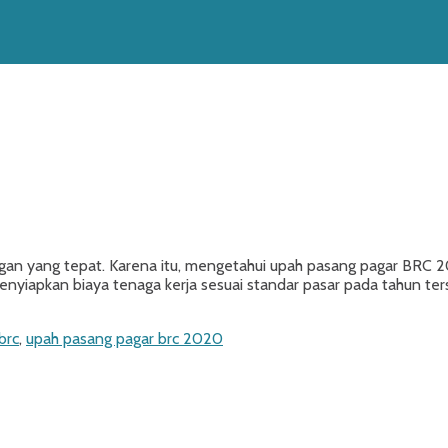
 yang tepat. Karena itu, mengetahui upah pasang pagar BRC 202
menyiapkan biaya tenaga kerja sesuai standar pasar pada tahun t
brc
,
upah pasang pagar brc 2020