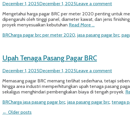
Posted
December 1, 2025
December 1, 2025
Leave a comment
on
Mengetahui harga pagar BRC per meter 2020 penting untuk mere
dipengaruhi oleh tinggi panel, diameter kawat, dan jenis finishi
proyek menyesuaikan kebutuhan
Read More …
Categories
Tags
BRC
harga pagar brc per meter 2020
,
jasa pasang pagar brc
,
paga
Upah Tenaga Pasang Pagar BRC
Posted
December 1, 2025
December 1, 2025
Leave a comment
on
Memasang pagar BRC memang terlihat sederhana, tetapi sebenarn
hingga area industri memperhitungkan upah tenaga pasang pag
sekaligus menghindari pembengkakan biaya di tengah proyek.
R
Categories
Tags
BRC
harga jasa pasang pagar brc
,
jasa pasang pagar brc
,
tenaga p
Post
←
Older posts
navigation