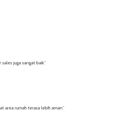
sales juga sangat baik.”
t area rumah terasa lebih aman.”