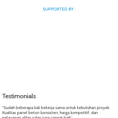
SUPPORTED BY :
Testimonials
“Sudah beberapa kali bekerja sama untuk kebutuhan proyek.
Kualitas panel beton konsisten, harga kompetitif, dan
pelayanan after sales juga sangat baik.”