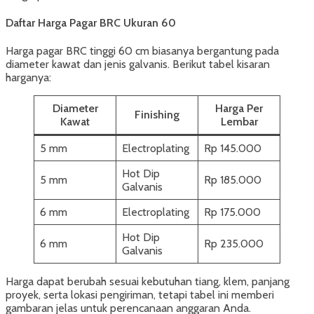
Daftar Harga Pagar BRC Ukuran 60
Harga pagar BRC tinggi 60 cm biasanya bergantung pada
diameter kawat dan jenis galvanis. Berikut tabel kisaran
harganya:
Diameter
Harga Per
Finishing
Kawat
Lembar
5 mm
Electroplating
Rp 145.000
Hot Dip
5 mm
Rp 185.000
Galvanis
6 mm
Electroplating
Rp 175.000
Hot Dip
6 mm
Rp 235.000
Galvanis
Harga dapat berubah sesuai kebutuhan tiang, klem, panjang
proyek, serta lokasi pengiriman, tetapi tabel ini memberi
gambaran jelas untuk perencanaan anggaran Anda.