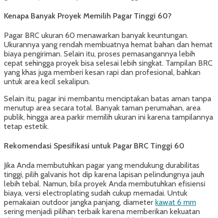
Kenapa Banyak Proyek Memilih Pagar Tinggi 60?
Pagar BRC ukuran 60 menawarkan banyak keuntungan.
Ukurannya yang rendah membuatnya hemat bahan dan hemat
biaya pengiriman. Selain itu, proses pemasangannya lebih
cepat sehingga proyek bisa selesai lebih singkat. Tampilan BRC
yang khas juga memberi kesan rapi dan profesional, bahkan
untuk area kecil sekalipun.
Selain itu, pagar ini membantu menciptakan batas aman tanpa
menutup area secara total. Banyak taman perumahan, area
publik, hingga area parkir memilih ukuran ini karena tampilannya
tetap estetik.
Rekomendasi Spesifikasi untuk Pagar BRC Tinggi 60
Jika Anda membutuhkan pagar yang mendukung durabilitas
tinggi, pilih galvanis hot dip karena lapisan pelindungnya jauh
lebih tebal. Namun, bila proyek Anda membutuhkan efisiensi
biaya, versi electroplating sudah cukup memadai. Untuk
pemakaian outdoor jangka panjang, diameter
kawat 6 mm
sering menjadi pilihan terbaik karena memberikan kekuatan