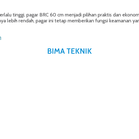
alu tinggi, pagar BRC 60 cm menjadi pilihan praktis dan ekonomis
ya lebih rendah, pagar ini tetap memberikan fungsi keamanan ya
m
BIMA TEKNIK