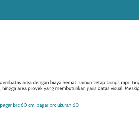
embatas area dengan biaya hemat namun tetap tampil rapi. Tin
, hingga area proyek yang membutuhkan garis batas visual. Meskip
pagar brc 60 cm
,
pagar brc ukuran 60