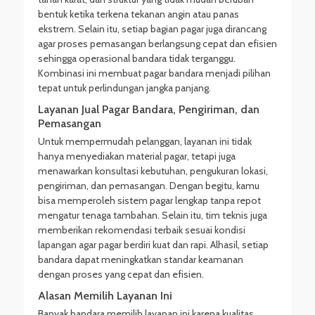
bentuk ketika terkena tekanan angin atau panas
ekstrem. Selain itu, setiap bagian pagar juga dirancang
agar proses pemasangan berlangsung cepat dan efisien
sehingga operasional bandara tidak terganggu.
Kombinasi ini membuat pagar bandara menjadi pilihan
tepat untuk perlindungan jangka panjang.
Layanan Jual Pagar Bandara, Pengiriman, dan
Pemasangan
Untuk mempermudah pelanggan, layanan ini tidak
hanya menyediakan material pagar, tetapi juga
menawarkan konsultasi kebutuhan, pengukuran lokasi,
pengiriman, dan pemasangan. Dengan begitu, kamu
bisa memperoleh sistem pagar lengkap tanpa repot
mengatur tenaga tambahan. Selain itu, tim teknis juga
memberikan rekomendasi terbaik sesuai kondisi
lapangan agar pagar berdiri kuat dan rapi. Alhasil, setiap
bandara dapat meningkatkan standar keamanan
dengan proses yang cepat dan efisien.
Alasan Memilih Layanan Ini
Banyak bandara memilih layanan ini karena kualitas