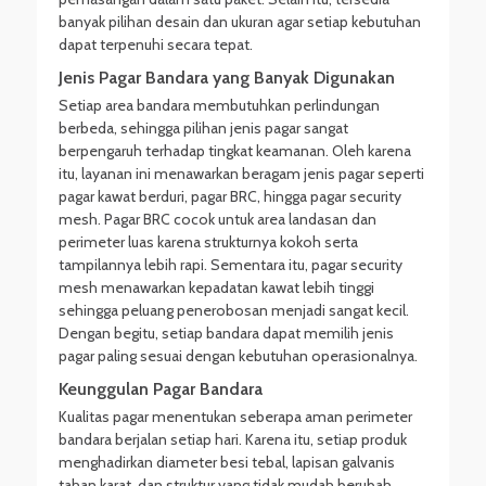
banyak pilihan desain dan ukuran agar setiap kebutuhan
dapat terpenuhi secara tepat.
Jenis Pagar Bandara yang Banyak Digunakan
Setiap area bandara membutuhkan perlindungan
berbeda, sehingga pilihan jenis pagar sangat
berpengaruh terhadap tingkat keamanan. Oleh karena
itu, layanan ini menawarkan beragam jenis pagar seperti
pagar kawat berduri, pagar BRC, hingga pagar security
mesh. Pagar BRC cocok untuk area landasan dan
perimeter luas karena strukturnya kokoh serta
tampilannya lebih rapi. Sementara itu, pagar security
mesh menawarkan kepadatan kawat lebih tinggi
sehingga peluang penerobosan menjadi sangat kecil.
Dengan begitu, setiap bandara dapat memilih jenis
pagar paling sesuai dengan kebutuhan operasionalnya.
Keunggulan Pagar Bandara
Kualitas pagar menentukan seberapa aman perimeter
bandara berjalan setiap hari. Karena itu, setiap produk
menghadirkan diameter besi tebal, lapisan galvanis
tahan karat, dan struktur yang tidak mudah berubah