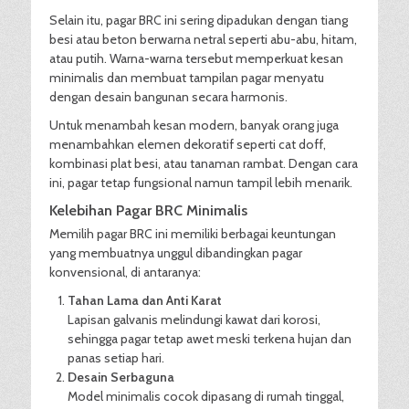
Selain itu, pagar BRC ini sering dipadukan dengan tiang
besi atau beton berwarna netral seperti abu-abu, hitam,
atau putih. Warna-warna tersebut memperkuat kesan
minimalis dan membuat tampilan pagar menyatu
dengan desain bangunan secara harmonis.
Untuk menambah kesan modern, banyak orang juga
menambahkan elemen dekoratif seperti cat doff,
kombinasi plat besi, atau tanaman rambat. Dengan cara
ini, pagar tetap fungsional namun tampil lebih menarik.
Kelebihan Pagar BRC Minimalis
Memilih pagar BRC ini memiliki berbagai keuntungan
yang membuatnya unggul dibandingkan pagar
konvensional, di antaranya:
Tahan Lama dan Anti Karat
Lapisan galvanis melindungi kawat dari korosi,
sehingga pagar tetap awet meski terkena hujan dan
panas setiap hari.
Desain Serbaguna
Model minimalis cocok dipasang di rumah tinggal,