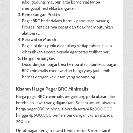
ruko, gedung, maupun area komersial tanpa
mengubah estetika bangunan.
Pemasangan Praktis
Pagar BRC hadir dalam bentuk panel siap pasang.
Proses instalasinya cepat dan tidak membutuhkan
alat berat.
Perawatan Mudah
Pagar ini tidak perlu dicat ulang setiap tahun, cukup
dibersihkan secara berkala agar tetap terlihat baru.
Harga Terjangkau
Dibandingkan pagar besi tempa atau stainless, pagar
BRC minimalis menawarkan harga yang jauh lebih
hemat dengan kekuatan yang sebanding.
Kisaran Harga Pagar BRC Minimalis
Harga pagar BRC minimalis bergantung pada ukuran dan
ketebalan kawat yang digunakan. Secara umum, kisaran
harga pagar BRC minimalis berada antara Rp300.000
hingga Rp600.000 per lembar dengan ukuran standar
240 cm.
Untuk pagar dengan kawat berdiameter 5 mm atau 6