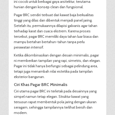
ini cocok untuk berbagai gaya arsitektur, terutama
hunian dengan konsep clean dan fungsional.
Pagar BRC sendiri terbuat dari kawat baja berkualitas
tinggi yang dilas dan dibentuk menjadi panel jaring.
Setelah itu, permukaannya dilapisi galvanis agar tahan
terhadap karat dan cuaca ekstrem. Karena proses
tersebut, pagar BRC memiliki daya tahan luar biasa dan
mampu bertahan bertahun-tahun tanpa perlu
perawatan intensif.
Ketika dikombinasikan dengan desain minimalis, pagar
ni memberikan tampilan yang rapi, simetris, dan elegan.
Pagar ini tidak hanya berfungsi sebagai pelindung area,
tetapi juga menambah nilai estetika pada tampilan
eksterior bangunan.
Ciri Khas Pagar BRC Minimalis
Ciri utama pagar BRC ini terletak pada desainnya yang
simpel namun tetap elegan. Struktur kawat yang
tersusun rapat membentuk pola jaring dengan ukuran
seragam, sehingga tampilannya terlihat bersih dan
modern.