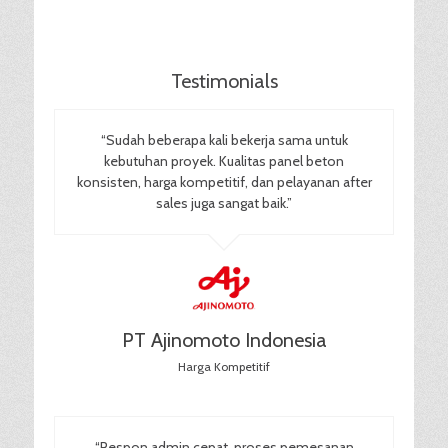
Testimonials
“Sudah beberapa kali bekerja sama untuk
kebutuhan proyek. Kualitas panel beton
konsisten, harga kompetitif, dan pelayanan after
sales juga sangat baik.”
PT Ajinomoto Indonesia
Harga Kompetitif
“Respon admin cepat, proses pemesanan