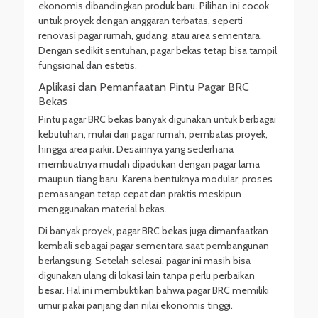
ekonomis dibandingkan produk baru. Pilihan ini cocok
untuk proyek dengan anggaran terbatas, seperti
renovasi pagar rumah, gudang, atau area sementara.
Dengan sedikit sentuhan, pagar bekas tetap bisa tampil
fungsional dan estetis.
Aplikasi dan Pemanfaatan Pintu Pagar BRC
Bekas
Pintu pagar BRC bekas banyak digunakan untuk berbagai
kebutuhan, mulai dari pagar rumah, pembatas proyek,
hingga area parkir. Desainnya yang sederhana
membuatnya mudah dipadukan dengan pagar lama
maupun tiang baru. Karena bentuknya modular, proses
pemasangan tetap cepat dan praktis meskipun
menggunakan material bekas.
Di banyak proyek, pagar BRC bekas juga dimanfaatkan
kembali sebagai pagar sementara saat pembangunan
berlangsung. Setelah selesai, pagar ini masih bisa
digunakan ulang di lokasi lain tanpa perlu perbaikan
besar. Hal ini membuktikan bahwa pagar BRC memiliki
umur pakai panjang dan nilai ekonomis tinggi.