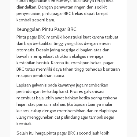
sudah digunakan sebelumnya, kualitasnya tetap bisa
diandalkan. Dengan perawatan ringan dan sedikit
penyesuaian, pintu pagar BRC bekas dapat tampil
kembali seperti baru.
Keunggulan Pintu Pagar BRC
Pintu pagar BRC memiliki konstruksi kuat karena terbuat
dari baja berkualitas tinggi yang dilas dengan mesin
otomatis. Desain jaring segitiga di bagian atas dan
bawah memperkuat struktur sekaligus menjaga
kestabilan bentuk. Karena itu, meskipun bekas, pagar
BRC tetap memiliki daya tahan tinggi terhadap benturan
maupun perubahan cuaca.
Lapisan galvanis pada kawatnya juga memberikan
perlindungan terhadap karat. Proses galvanisasi
membuat baja lebih awet bahkan ketika sering terkena
hujan atau panas matahari. Jika lapisan luarnya mulai
kusam, cukup dengan membersihkan dan melapisinya
ulang menggunakan cat pelindung agar tampak segar
kembali.
Selain itu, harga pintu pagar BRC second jauh lebih