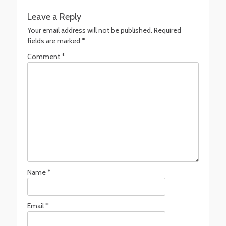
post:
post:
Leave a Reply
Your email address will not be published.
Required
fields are marked
*
Comment
*
Name
*
Email
*