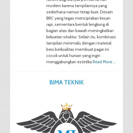
modern karena tampilannya yang
sederhana namun tetap kuat. Desain
BRC yang tegas menciptakan kesan
rapi, sementara bentuk lengkung di
bagian atas dan bawah meningkatkan
kekuatan struktur. Selain itu, kombinasi
tampilan minimalis dengan material
besi berkualitas membuat pagar ini
cocok untuk hunian yang ingin
menggabungkan estetika
Read More …
BIMA TEKNIK