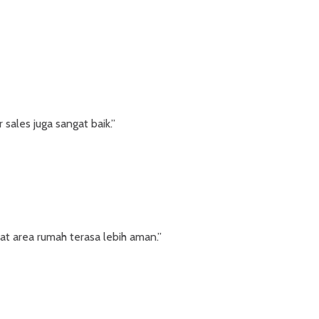
sales juga sangat baik.”
t area rumah terasa lebih aman.”