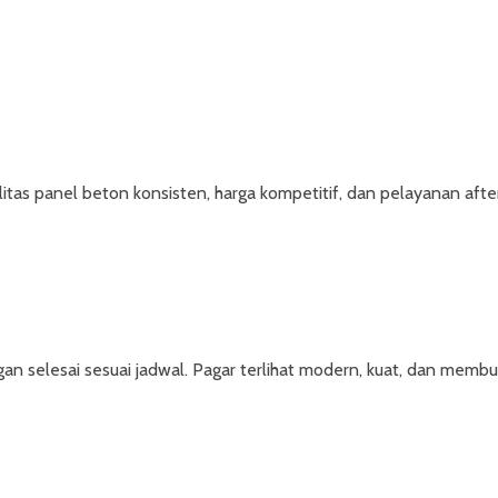
tas panel beton konsisten, harga kompetitif, dan pelayanan after 
selesai sesuai jadwal. Pagar terlihat modern, kuat, dan membua