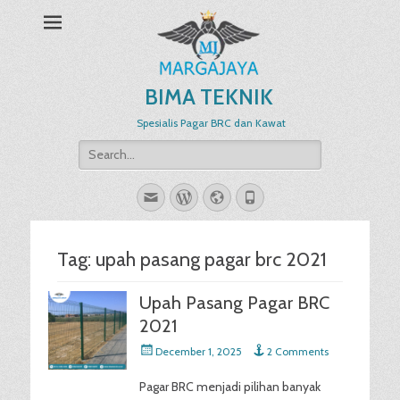
BIMA TEKNIK
Spesialis Pagar BRC dan Kawat
Search
for:
Email
WordPress
Website
Phone
Tag:
upah pasang pagar brc 2021
Upah Pasang Pagar BRC
2021
Posted
December 1, 2025
2 Comments
on
Pagar BRC menjadi pilihan banyak