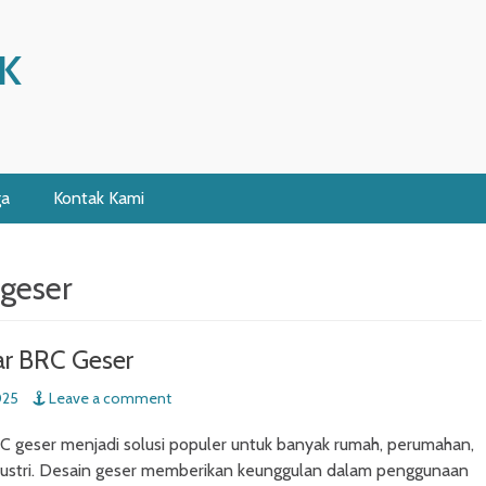
K
ga
Kontak Kami
 geser
ar BRC Geser
025
Leave a comment
C geser menjadi solusi populer untuk banyak rumah, perumahan,
dustri. Desain geser memberikan keunggulan dalam penggunaan