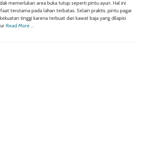
idak memerlukan area buka tutup seperti pintu ayun. Hal ini
aat terutama pada lahan terbatas. Selain praktis, pintu pagar
kekuatan tinggi karena terbuat dari kawat baja yang dilapisi
tur
Read More …