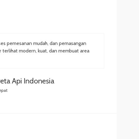
oses pemesanan mudah, dan pemasangan
ar terlihat modern, kuat, dan membuat area
eta Api Indonesia
epat