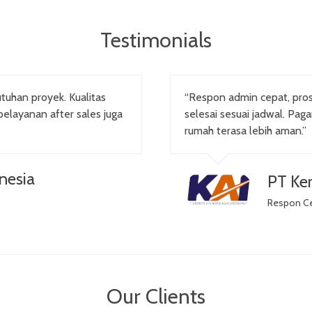
Testimonials
tuhan proyek. Kualitas
“Respon admin cepat, pr
pelayanan after sales juga
selesai sesuai jadwal. Pag
rumah terasa lebih aman.”
nesia
PT Ker
Respon C
Our Clients