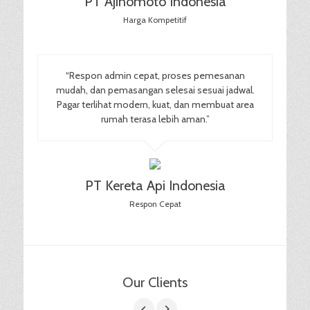
PT Ajinomoto Indonesia
Harga Kompetitif
“Respon admin cepat, proses pemesanan
mudah, dan pemasangan selesai sesuai jadwal.
Pagar terlihat modern, kuat, dan membuat area
rumah terasa lebih aman.”
PT Kereta Api Indonesia
Respon Cepat
Our Clients