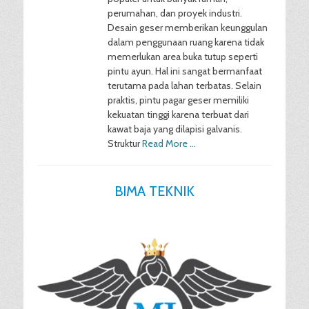
perumahan, dan proyek industri.
Desain geser memberikan keunggulan
dalam penggunaan ruang karena tidak
memerlukan area buka tutup seperti
pintu ayun. Hal ini sangat bermanfaat
terutama pada lahan terbatas. Selain
praktis, pintu pagar geser memiliki
kekuatan tinggi karena terbuat dari
kawat baja yang dilapisi galvanis.
Struktur
Read More …
BIMA TEKNIK