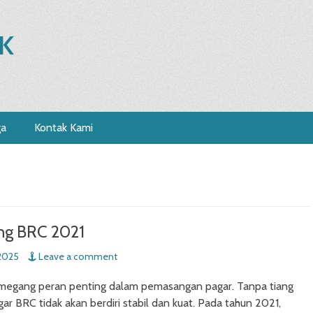
K
ga
Kontak Kami
ng BRC 2021
2025
Leave a comment
egang peran penting dalam pemasangan pagar. Tanpa tiang
gar BRC tidak akan berdiri stabil dan kuat. Pada tahun 2021,