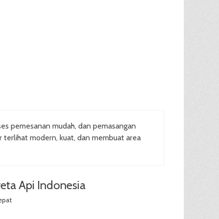
oses pemesanan mudah, dan pemasangan
ar terlihat modern, kuat, dan membuat area
eta Api Indonesia
epat