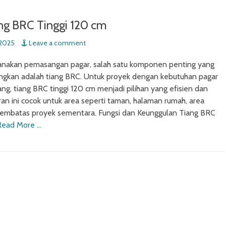
ng BRC Tinggi 120 cm
 2025
Leave a comment
anakan pemasangan pagar, salah satu komponen penting yang
ungkan adalah tiang BRC. Untuk proyek dengan kebutuhan pagar
ng, tiang BRC tinggi 120 cm menjadi pilihan yang efisien dan
an ini cocok untuk area seperti taman, halaman rumah, area
 pembatas proyek sementara. Fungsi dan Keunggulan Tiang BRC
Read More …