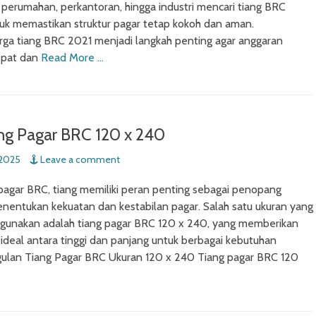
perumahan, perkantoran, hingga industri mencari tiang BRC
tuk memastikan struktur pagar tetap kokoh dan aman.
rga tiang BRC 2021 menjadi langkah penting agar anggaran
epat dan
Read More …
ng Pagar BRC 120 x 240
 2025
Leave a comment
agar BRC, tiang memiliki peran penting sebagai penopang
entukan kekuatan dan kestabilan pagar. Salah satu ukuran yang
digunakan adalah tiang pagar BRC 120 x 240, yang memberikan
deal antara tinggi dan panjang untuk berbagai kebutuhan
gulan Tiang Pagar BRC Ukuran 120 x 240 Tiang pagar BRC 120