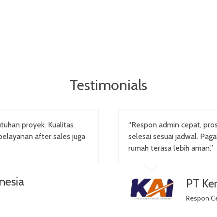
Testimonials
tuhan proyek. Kualitas
“Respon admin cepat, pr
pelayanan after sales juga
selesai sesuai jadwal. Pag
rumah terasa lebih aman.”
nesia
PT Ker
Respon C