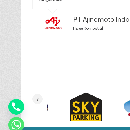
PT Ajinomoto Indo
Harga Kompetitif