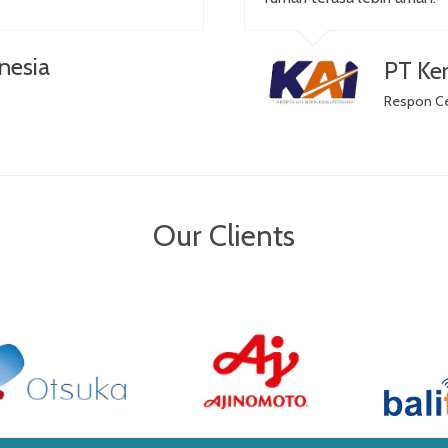
nesia
PT Ker
Respon C
Our Clients