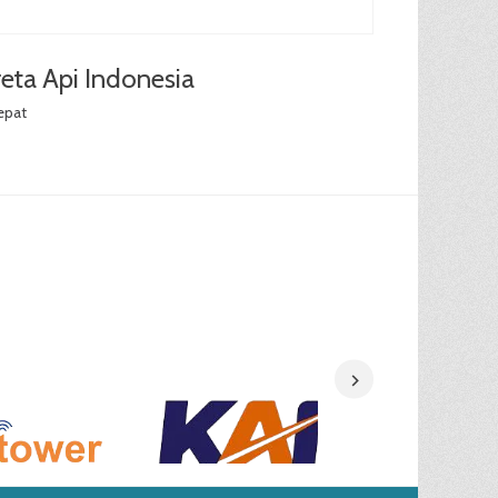
eta Api Indonesia
epat