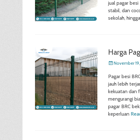
jual pagar bes
stabil, dan co
sekolah, hingga
Harga Pag
Posted
November 19,
on
Pagar besi BRC
jauh lebih ter
kekuatan dan f
mengurangi bi
pagar BRC bek
keperluan
Rea