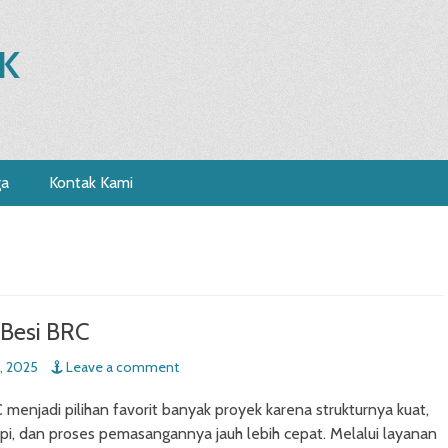
K
ga
Kontak Kami
 Besi BRC
, 2025
Leave a comment
 menjadi pilihan favorit banyak proyek karena strukturnya kuat,
pi, dan proses pemasangannya jauh lebih cepat. Melalui layanan