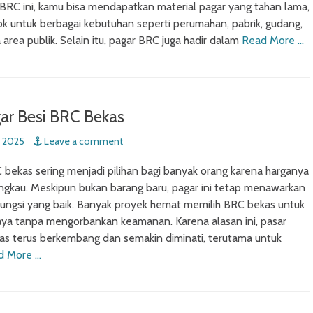
i BRC ini, kamu bisa mendapatkan material pagar yang tahan lama,
cok untuk berbagai kebutuhan seperti perumahan, pabrik, gudang,
 area publik. Selain itu, pagar BRC juga hadir dalam
Read More …
ar Besi BRC Bekas
 2025
Leave a comment
 bekas sering menjadi pilihan bagi banyak orang karena harganya
jangkau. Meskipun bukan barang baru, pagar ini tetap menawarkan
ungsi yang baik. Banyak proyek hemat memilih BRC bekas untuk
aya tanpa mengorbankan keamanan. Karena alasan ini, pasar
as terus berkembang dan semakin diminati, terutama untuk
d More …