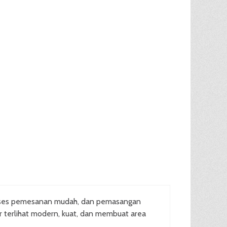
oses pemesanan mudah, dan pemasangan
ar terlihat modern, kuat, dan membuat area