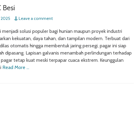
 Besi
 2025
Leave a comment
 menjadi solusi populer bagi hunian maupun proyek industri
rkan kekuatan, daya tahan, dan tampilan modern. Terbuat dari
dilas otomatis hingga membentuk jaring persegi, pagar ini siap
ah dipasang. Lapisan galvanis menambah perlindungan terhadap
a pagar tetap kuat meski terpapar cuaca ekstrem. Keunggulan
si
Read More …