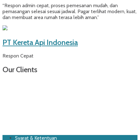
“Respon admin cepat, proses pemesanan mudah, dan
pemasangan selesai sesuai jadwal. Pagar terlihat modern, kuat,
dan membuat area rumah terasa lebih aman.”
PT Kereta Api Indonesia
Respon Cepat
Our Clients
Footer
Skip
Syarat & Ketentuan